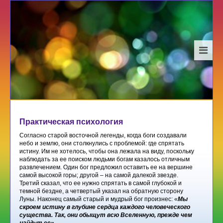
Практическая психология
Согласно старой восточной легенды, когда боги создавали
небо и землю, они столкнулись с проблемой: где спрятать
истину. Им не хотелось, чтобы она лежала на виду, поскольку
наблюдать за ее поиском людьми богам казалось отличным
развлечением. Один бог предложил оставить ее на вершине
самой высокой горы; другой – на самой далекой звезде.
Третий сказал, что ее нужно спрятать в самой глубокой и
темной бездне, а четвертый указал на обратную сторону
Луны. Наконец самый старый и мудрый бог произнес: «
Мы
скроем истину в глубине сердца каждого человеческого
существа. Так, они обыщут всю Вселенную, прежде чем