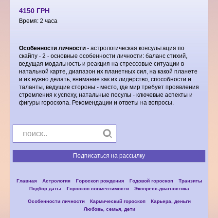
4150 ГРН
Время
:
2 часа
Особенности личности
- астрологическая консультация по
скайпу - 2 - основные особенности личности: баланс стихий,
ведущая модальность и реакция на стрессовые ситуации в
натальной карте, диапазон их планетных сил, на какой планете
и их нужно делать, внимание как их лидерство, способности и
таланты, ведущие стороны - место, где мир требует проявления
стремления к успеху, натальные посулы - ключевые аспекты и
фигуры гороскопа. Рекомендации и ответы на вопросы.
Подписаться на рассылку
Главная
Астрология
Гороскоп рождения
Годовой гороскоп
Транзиты
Подбор даты
Гороскоп совместимости
Экспресс-диагностика
Особенности личности
Кармический гороскоп
Карьера, деньги
Любовь, семья, дети