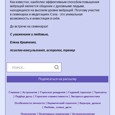
Как известно, наиболее эффективным способом повышения
вибраций является общение с духовными людьми,
находящихся на высоком уровне вибраций. Поэтому участие
в семинарах и медитациях Сэла - это уникальная
возможность и инвестиция в себя.
До встречи на семинарах!
С уважением и любовью,
Елена Кравченко,
психлог-консультант, астролог, тренер
Подписаться на рассылку
Главная
Астрология
Гороскоп рождения
Годовой гороскоп
Транзиты
Подбор даты
Гороскоп совместимости
Экспресс-диагностика
Особенности личности
Кармический гороскоп
Карьера, деньги
Любовь, семья, дети
Психология
Позитивные изменения
Астропсихология