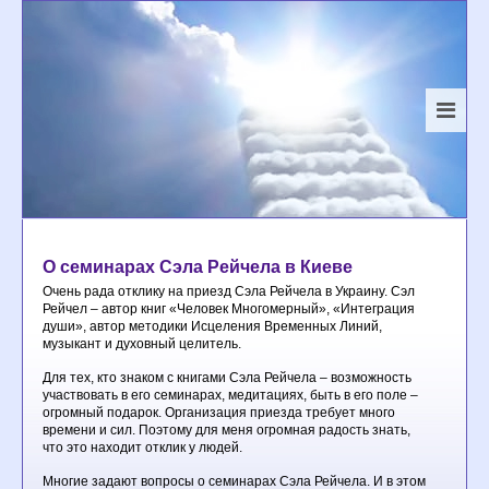
О семинарах Сэла Рейчела в Киеве
Очень рада отклику на приезд Сэла Рейчела в Украину. Сэл
Рейчел – автор книг «Человек Многомерный», «Интеграция
души», автор методики Исцеления Временных Линий,
музыкант и духовный целитель.
Для тех, кто знаком с книгами Сэла Рейчела – возможность
участвовать в его семинарах, медитациях, быть в его поле –
огромный подарок. Организация приезда требует много
времени и сил. Поэтому для меня огромная радость знать,
что это находит отклик у людей.
Многие задают вопросы о семинарах Сэла Рейчела. И в этом