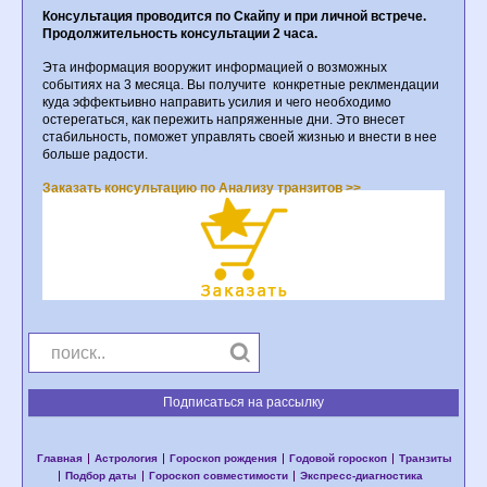
Консультация проводится по Скайпу и при личной встрече.
Продолжительность консультации 2 часа.
Эта информация вооружит информацией о возможных
событиях на 3 месяца. Вы получите конкретные реклмендации
куда эффектьивно направить усилия и чего необходимо
остерегаться, как пережить напряженные дни. Это внесет
стабильность, поможет управлять своей жизнью и внести в нее
больше радости.
Заказать консультацию по Анализу транзитов >>
Подписаться на рассылку
Главная
Астрология
Гороскоп рождения
Годовой гороскоп
Транзиты
Подбор даты
Гороскоп совместимости
Экспресс-диагностика