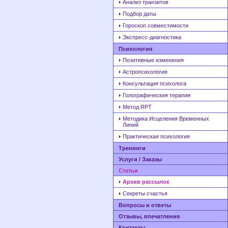
Анализ транзитов
Подбор даты
Гороскоп совместимости
Экспресс-диагностика
Психология
Позитивные изменения
Астропсихология
Консультация психолога
Голографическия терапия
Метод RPT
Методика Исцеления Временных
Линий
Практическая психология
Тренинги
Услуги / Заказы
Статьи
Архив рассылок
Секреты счастья
Вопросы и ответы
Отзывы, впечатления
Контакты