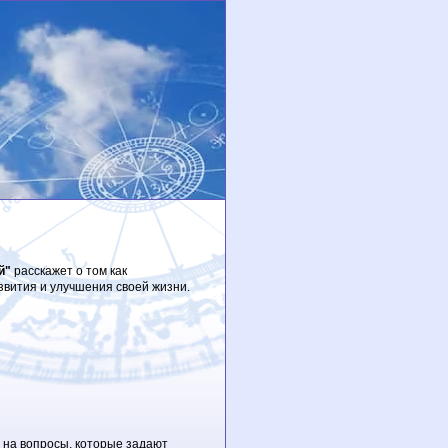
й"
расскажет о том как
звития и улучшения своей жизни.
ы на вопросы, которые задают