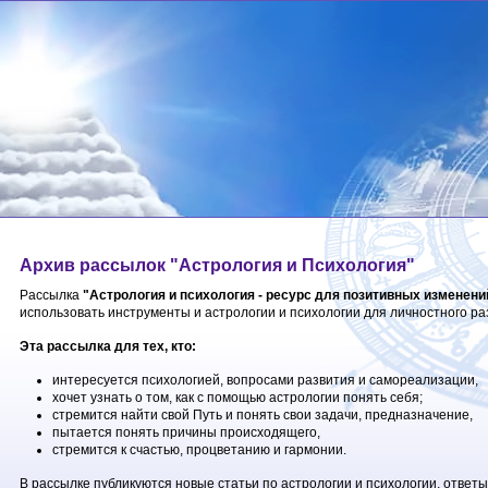
Архив рассылок "Астрология и Психология"
Рассылка
"Астрология и психология - ресурс для позитивных изменени
использовать инструменты и астрологии и психологии для личностного ра
Эта рассылка для тех, кто:
интересуется психологией, вопросами развития и самореализации,
хочет узнать о том, как с помощью астрологии понять себя;
стремится найти свой Путь и понять свои задачи, предназначение,
пытается понять причины происходящего,
стремится к счастью, процветанию и гармонии.
В рассылке публикуются новые статьи по астрологии и психологии, ответ