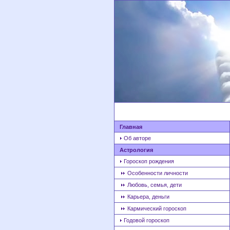
Главная
Об авторе
Астрология
Гороскоп рождения
Особенности личности
Любовь, семья, дети
Карьера, деньги
Кармический гороскоп
Годовой гороскоп