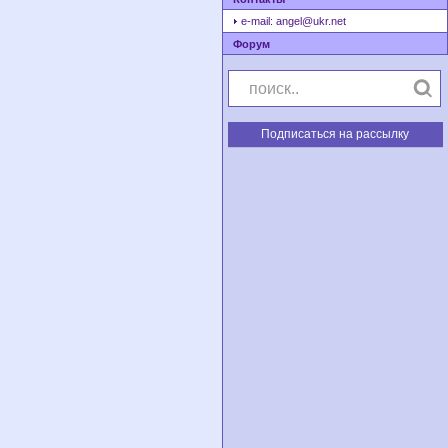
e-mail: angel@ukr.net
Форум
Подписаться на рассылку