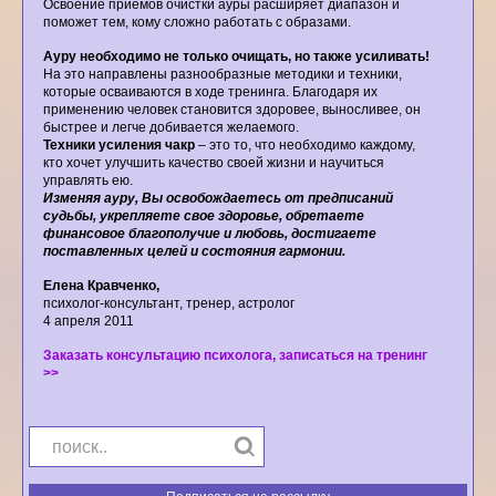
Освоение приемов очистки ауры расширяет диапазон и
поможет тем, кому сложно работать с образами.
Ауру необходимо не только очищать, но также усиливать!
На это направлены разнообразные методики и техники,
которые осваиваются в ходе тренинга. Благодаря их
применению человек становится здоровее, выносливее, он
быстрее и легче добивается желаемого.
Техники усиления чакр
– это то, что необходимо каждому,
кто хочет улучшить качество своей жизни и научиться
управлять ею.
Изменяя ауру, Вы освобождаетесь от предписаний
судьбы, укрепляете свое здоровье, обретаете
финансовое благополучие и любовь, достигаете
поставленных целей и состояния гармонии.
Елена Кравченко,
психолог-консультант, тренер, астролог
4 апреля 2011
Заказать консультацию психолога, записаться на тренинг
>>