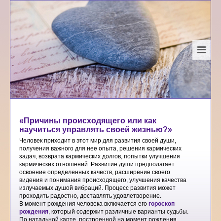
«Причины происходящего или как
научиться управлять своей жизнью?»
Человек приходит в этот мир для развития своей души,
получения важного для нее опыта, решения кармических
задач, возврата кармических долгов, попытки улучшения
кармических отношений. Развитие души предполагает
освоение определенных качеств, расширение своего
видения и понимания происходящего, улучшения качества
излучаемых душой вибраций. Процесс развития может
проходить радостно, доставлять удовлетворение.
В момент рождения человека включается его
гороскоп
рождения
, который содержит различные варианты судьбы.
По натальной карте, построенной на момент рождения