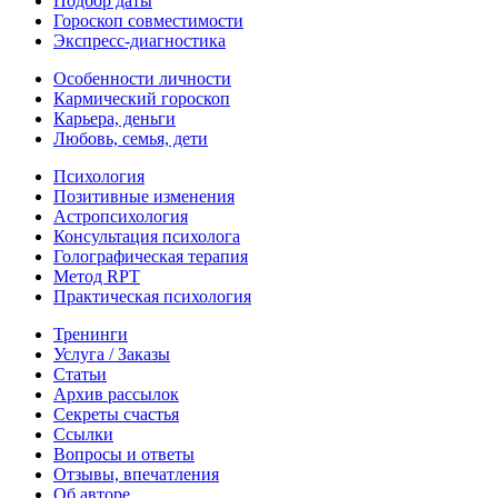
Подбор даты
Гороскоп совместимости
Экспресс-диагностика
Особенности личности
Кармический гороскоп
Карьера, деньги
Любовь, семья, дети
Психология
Позитивные изменения
Астропсихология
Консультация психолога
Голографическая терапия
Метод RPT
Практическая психология
Тренинги
Услуга / Заказы
Статьи
Архив рассылок
Секреты счастья
Ссылки
Вопросы и ответы
Отзывы, впечатления
Об авторе