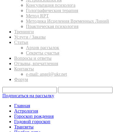
Консультация психолога
Голографическия терапия
Метод RPT
Методика Исцеления Временных Линий
Практическая психология
Тренинги
Услуги / Заказы
Статьи
Архив рассылок
Секреты счастья
Вопросы и ответы
Отзывы, впечатления
Контакты
e-mail: angel@ukr.net
Форум
Подписаться на рассылку
Главная
Астрология
Гороскоп рождения
Годовой гороскоп
Транзиты